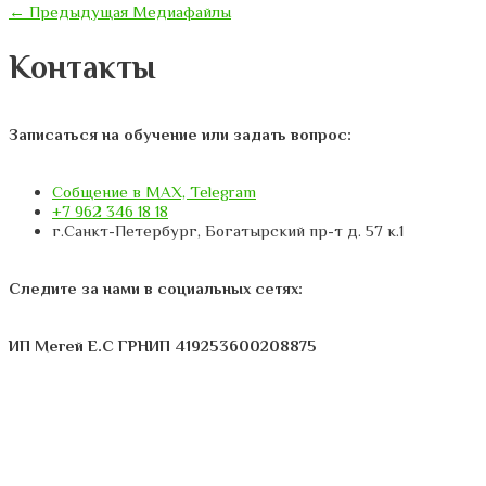
←
Предыдущая Медиафайлы
Контакты
Записаться на обучение или задать вопрос:
Собщение в MAX, Telegram
+7 962 346 18 18
г.Санкт-Петербург, Богатырский пр-т д. 57 к.1
Следите за нами в социальных сетях:
ИП Мегей Е.С ГРНИП 419253600208875