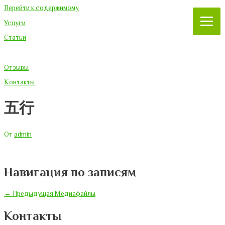
Перейти к содержимому
Услуги
Статьи
Отзывы
Контакты
五行
От
admin
Навигация по записям
←
Предыдущая Медиафайлы
Контакты