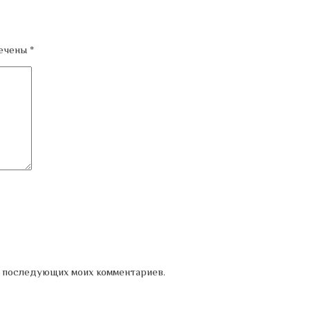
мечены
*
ля последующих моих комментариев.