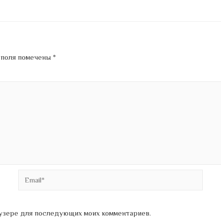
 поля помечены
*
Email*
раузере для последующих моих комментариев.