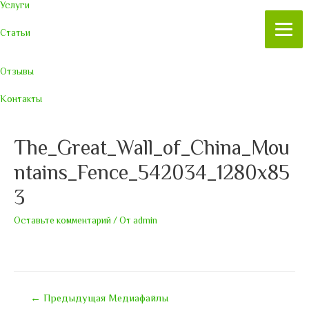
Услуги
Статьи
Отзывы
Контакты
The_Great_Wall_of_China_Mou
ntains_Fence_542034_1280x85
3
Оставьте комментарий
/ От
admin
Навигация
←
Предыдущая Медиафайлы